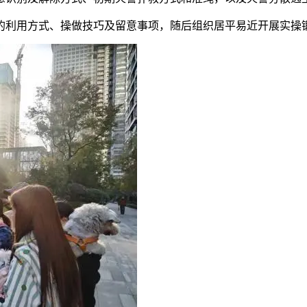
利用方式、操做技巧及留意事项，随后组织居平易近开展实操锻