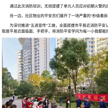
通过此次消防培训，无效提拔了单元人员应对初期火警的
另一边，社区物业的平安员们展开了一场严重的“秒级着拆赛”
为深切推进“五进宣传”工做，全面提拔市平易近消防平安认
取居平易近面临面、手把手，将消防平安学问为每一小我都能控