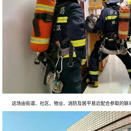
这场由街道、社区、物业、消防及居平易近配合参取的联动