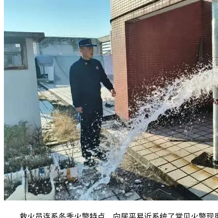
救火员连系冬季火警特点，向居平易近系统了常见火警现患