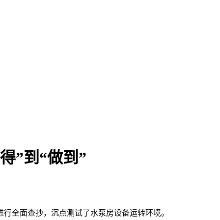
得”到“做到”
行全面查抄，沉点测试了水泵房设备运转环境。