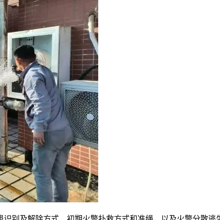
识别及解除方式、初期火警扑救方式和准绳，以及火警分散逃