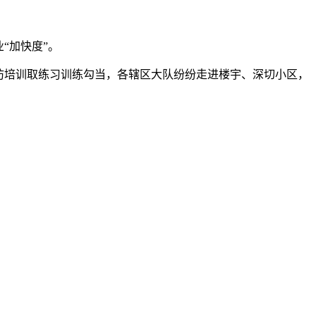
“加快度”。
防培训取练习训练勾当，各辖区大队纷纷走进楼宇、深切小区，