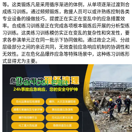
等。这类锻炼凡是采用循序渐进的体例，从单项逐渐过渡到合
成练习训练。通过频频锻炼，救援人员可以或许熟练控制各类
专业设备的操做技巧，提拔正在实正在变乱中的应急措置效
率。合成练习训练是正在完成各项根本锻炼后开展的分析型练
习训练。这类练习训练模仿实正在变乱的复杂性和突发性，要
求各参演单元正在同一批示下协同做和。通过政企之间、分歧
层级部分之间的亲近共同，无效查验应急响应机制的协调性和
无效性。正在危化品爆炸应急等特殊场景中，这种练习训练形
式显得尤为主要。