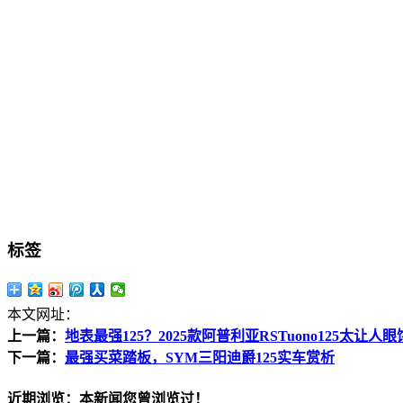
标签
本文网址：
上一篇：
地表最强125？2025款阿普利亚RSTuono125太让人眼
下一篇：
最强买菜踏板，SYM三阳迪爵125实车赏析
近期浏览：本新闻您曾浏览过！