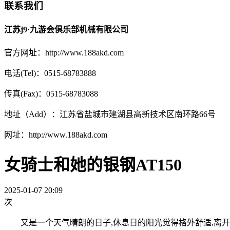
联系我们
江苏j9·九游会俱乐部机械有限公司
官方网址：http://www.188akd.com
电话(Tel)：0515-68783888
传真(Fax)：0515-68783088
地址（Add）：江苏省盐城市建湖县高新技术区南环路66号
网址：http://www.188akd.com
女骑士和她的银钢AT150
2025-01-07 20:09
次
又是一个天气晴朗的日子,休息日的阳光觉得格外舒适,离开舒适的