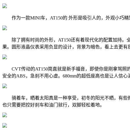
作为一款MINI车，AT150的 外形是吸引人的，外观小
除了拥有时尚的外形，AT150还有着现代化的配置加持。全
果。圆形液晶仪表采用负显的设计，背景为暗色，看上去更有
CVT传动的AT150简直就是新手福音，即使你是刚拿驾照
安全的ABS，急刹不用心虚。680mm的超低座高也是让人信心
骑着车，晒着太阳真是一种享受，初冬的阳光不晒，有些微
也只需要把控好刹车和油门就行，双脚轻松着地。