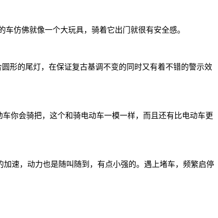
小的车仿佛就像一个大玩具，骑着它出门就很有安全感。
合圆形的尾灯，在保证复古基调不变的同时又有着不错的警示效
电动车你会骑把，这个和骑电动车一模一样，而且还有比电动车更
加速，动力也是随叫随到，有点小强的。遇上堵车，频繁启停