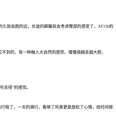
跑的久就会跑的远，长途的颠簸就会考虑臀部的感受了，AT150的
不到的，有一种融入大自然的感觉。慢慢骑越走越大胆，
可去得”的感觉。
的行程了，一天的骑行，看够了风景更是放松了心情，给时间按