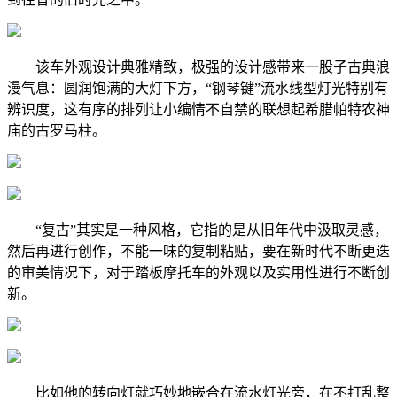
该车外观设计典雅精致，极强的设计感带来一股子古典浪
漫气息：圆润饱满的大灯下方，“钢琴键”流水线型灯光特别有
辨识度，这有序的排列让小编情不自禁的联想起希腊帕特农神
庙的古罗马柱。
“复古”其实是一种风格，它指的是从旧年代中汲取灵感，
然后再进行创作，不能一味的复制粘贴，要在新时代不断更迭
的审美情况下，对于踏板摩托车的外观以及实用性进行不断创
新。
比如他的转向灯就巧妙地嵌合在流水灯光旁，在不打乱整