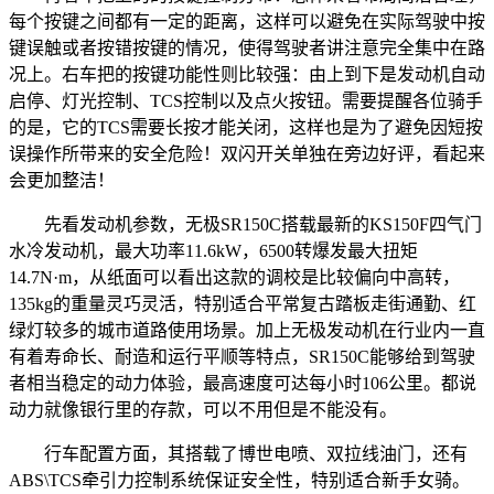
每个按键之间都有一定的距离，这样可以避免在实际驾驶中按
键误触或者按错按键的情况，使得驾驶者讲注意完全集中在路
况上。右车把的按键功能性则比较强：由上到下是发动机自动
启停、灯光控制、TCS控制以及点火按钮。需要提醒各位骑手
的是，它的TCS需要长按才能关闭，这样也是为了避免因短按
误操作所带来的安全危险！双闪开关单独在旁边好评，看起来
会更加整洁！
先看发动机参数，无极SR150C搭载最新的KS150F四气门
水冷发动机，最大功率11.6kW，6500转爆发最大扭矩
14.7N·m，从纸面可以看出这款的调校是比较偏向中高转，
135kg的重量灵巧灵活，特别适合平常复古踏板走街通勤、红
绿灯较多的城市道路使用场景。加上无极发动机在行业内一直
有着寿命长、耐造和运行平顺等特点，SR150C能够给到驾驶
者相当稳定的动力体验，最高速度可达每小时106公里。都说
动力就像银行里的存款，可以不用但是不能没有。
行车配置方面，其搭载了博世电喷、双拉线油门，还有
ABS\TCS牵引力控制系统保证安全性，特别适合新手女骑。