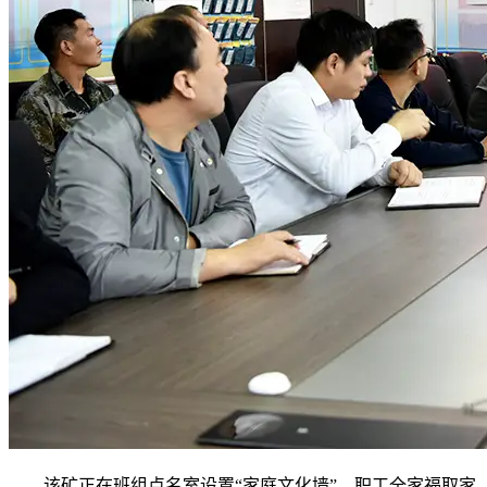
该矿正在班组点名室设置“家庭文化墙”，职工全家福取家