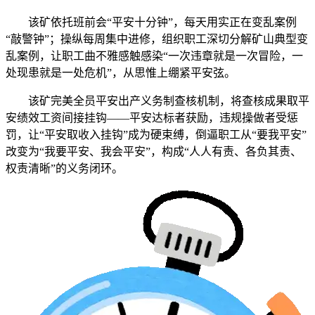
该矿依托班前会“平安十分钟”，每天用实正在变乱案例
“敲警钟”；操纵每周集中进修，组织职工深切分解矿山典型变
乱案例，让职工曲不雅感触感染“一次违章就是一次冒险，一
处现患就是一处危机”，从思惟上绷紧平安弦。
该矿完美全员平安出产义务制查核机制，将查核成果取平
安绩效工资间接挂钩——平安达标者获励，违规操做者受惩
罚，让“平安取收入挂钩”成为硬束缚，倒逼职工从“要我平安”
改变为“我要平安、我会平安”，构成“人人有责、各负其责、
权责清晰”的义务闭环。