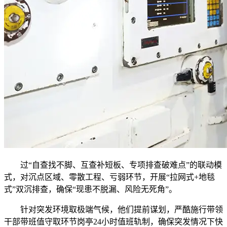
过“自查找不脚、互查补短板、专项排查破难点”的联动模
式，对沉点区域、零散工程、亏弱环节，开展“拉网式+地毯
式”双沉排查，确保“现患不脱漏、风险无死角”。
针对突发环境取极端气候，他们提前谋划，严酷施行带领
干部带班值守取环节岗亭24小时值班轨制，确保突发情况下快