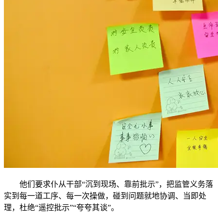
他们要求仆从干部“沉到现场、靠前批示”，把监管义务落
实到每一道工序、每一次操做，碰到问题就地协调、当即处
理，杜绝“遥控批示”“夸夸其谈”。