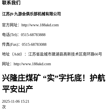
联系我们
江苏j9·九游会俱乐部机械有限公司
官方网址：http://www.188akd.com
电话(Tel)：0515-68783888
传真(Fax)：0515-68783088
地址（Add）：江苏省盐城市建湖县高新技术区南环路66号
网址：http://www.188akd.com
兴隆庄煤矿 “实”字托底！护航
平安出产
2025-11-06 15:21
次