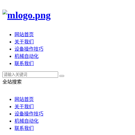
网站首页
关于我们
设备操作技巧
机械自动化
联系我们
全站搜索
网站首页
关于我们
设备操作技巧
机械自动化
联系我们