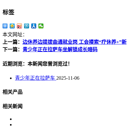
标签
本文网址：
上一篇：
边休养边提拔曲通就业岗 工会摸索“疗休养+”新
下一篇：
青少年正在拉萨车坐解锁成长暗码
近期浏览：本新闻您曾浏览过！
青少年正在拉萨车
2025-11-06
相关产品
相关新闻