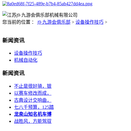
您当前的位置 ：
j9·九游会俱乐部
>
设备操作技巧
>
新闻资讯
设备操作技巧
机械自动化
新闻资讯
不止是很好骑，银
以赛车修改而成，
古典设计交响曲，
七八千预算，125踏
龙泉山知名机车博
战胜风，方能驾驭