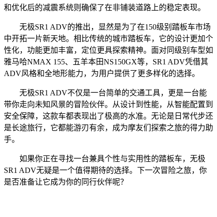
和优化后的减震系统则确保了在非铺装道路上的稳定表现。
无极SR1 ADV的推出，显然是为了在150级别踏板车市场
中开拓一片新天地。相比传统的城市踏板车，它的设计更加个
性化，功能更加丰富，定位更具探索精神。面对同级别车型如
雅马哈NMAX 155、五羊本田NS150GX等，SR1 ADV凭借其
ADV风格和全地形能力，为用户提供了更多样化的选择。
无极SR1 ADV不仅是一台简单的交通工具，更是一台能
带你走向未知风景的冒险伙伴。从设计到性能，从智能配置到
安全保障，这款车都表现出了极高的水准。无论是日常代步还
是长途旅行，它都能游刃有余，成为摩友们探索之旅的得力助
手。
如果你正在寻找一台兼具个性与实用性的踏板车，无极
SR1 ADV无疑是一个值得期待的选择。下一次冒险之旅，你
是否准备让它成为你的同行伙伴呢？