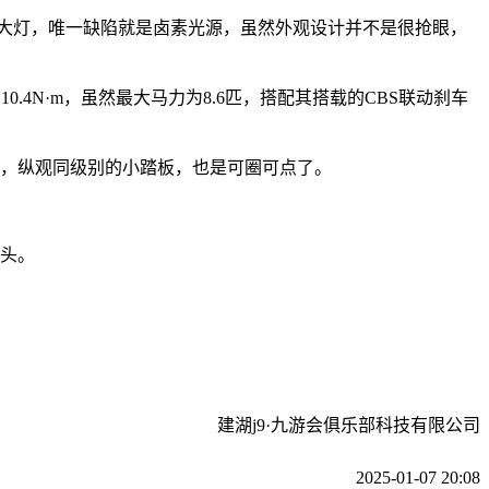
形大灯，唯一缺陷就是卤素光源，虽然外观设计并不是很抢眼，
.4N·m，虽然最大马力为8.6匹，搭配其搭载的CBS联动刹车
上，纵观同级别的小踏板，也是可圈可点了。
头。
建湖j9·九游会俱乐部科技有限公司
2025-01-07 20:08