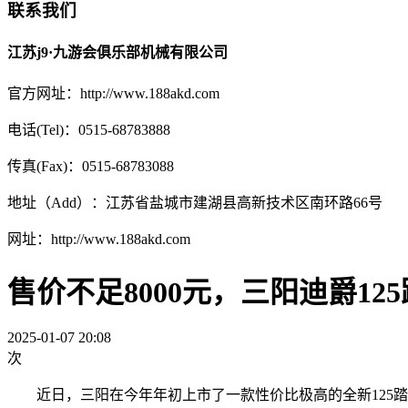
联系我们
江苏j9·九游会俱乐部机械有限公司
官方网址：http://www.188akd.com
电话(Tel)：0515-68783888
传真(Fax)：0515-68783088
地址（Add）：江苏省盐城市建湖县高新技术区南环路66号
网址：http://www.188akd.com
售价不足8000元，三阳迪爵12
2025-01-07 20:08
次
近日，三阳在今年年初上市了一款性价比极高的全新125踏板