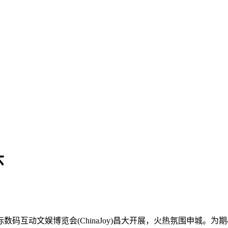
环
文娱博览会(ChinaJoy)昌大开展，火热氛围申城。为期4天的