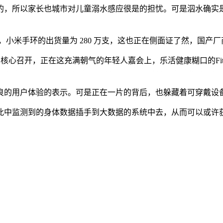
，所以家长也城市对儿童溺水感应很是的担忧。可是泅水确实是
度，小米手环的出货量为 280 万支，这也正在侧面证了然，国
览核心召开，正在这充满朝气的年轻人嘉会上，乐活健康糊口的Fitb
的用户体验的表示。可是正在一片的背后，也躲藏着可穿戴设
中监测到的身体数据插手到大数据的系统中去，从而可以或许获