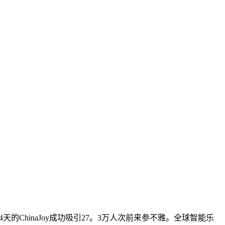
ChinaJoy成功吸引27。3万人次前来参不雅。全球智能乐