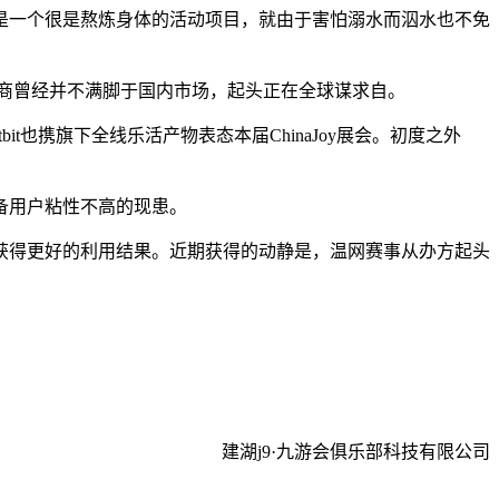
一个很是熬炼身体的活动项目，就由于害怕溺水而泅水也不免
产厂商曾经并不满脚于国内市场，起头正在全球谋求自。
it也携旗下全线乐活产物表态本届ChinaJoy展会。初度之外
备用户粘性不高的现患。
得更好的利用结果。近期获得的动静是，温网赛事从办方起头
建湖j9·九游会俱乐部科技有限公司