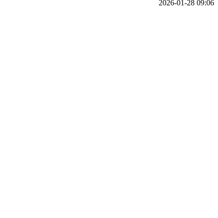
2026-01-28 09:06