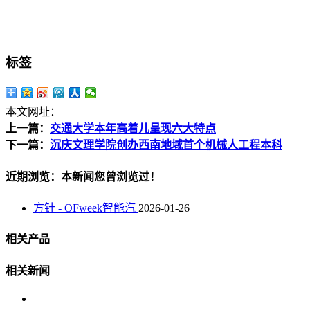
标签
本文网址：
上一篇：
交通大学本年高着儿呈现六大特点
下一篇：
沉庆文理学院创办西南地域首个机械人工程本科
近期浏览：本新闻您曾浏览过！
方针 - OFweek智能汽
2026-01-26
相关产品
相关新闻