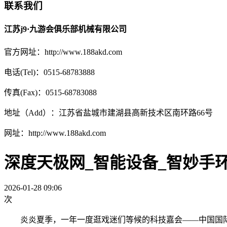
联系我们
江苏j9·九游会俱乐部机械有限公司
官方网址：http://www.188akd.com
电话(Tel)：0515-68783888
传真(Fax)：0515-68783088
地址（Add）：江苏省盐城市建湖县高新技术区南环路66号
网址：http://www.188akd.com
深度天极网_智能设备_智妙手
2026-01-28 09:06
次
炎炎夏季，一年一度逛戏迷们等候的科技嘉会——中国国际数码互动