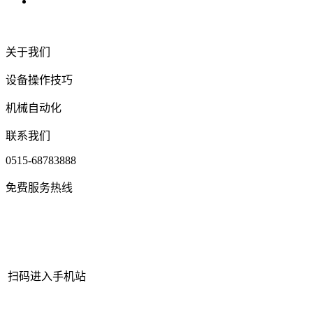
关于我们
设备操作技巧
机械自动化
联系我们
0515-68783888
免费服务热线
扫码进入手机站