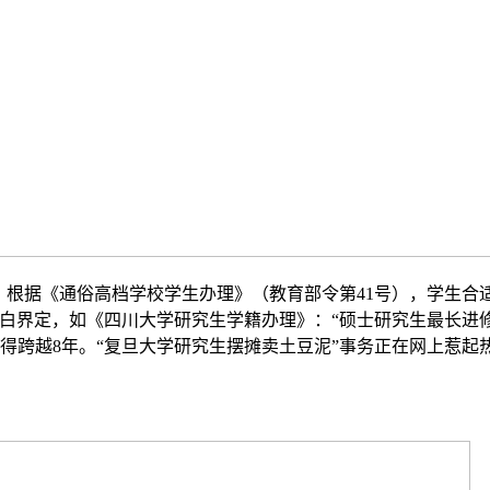
根据《通俗高档学校学生办理》（教育部令第41号），学生合
白界定，如《四川大学研究生学籍办理》：“硕士研究生最长进修
得跨越8年。“复旦大学研究生摆摊卖土豆泥”事务正在网上惹起