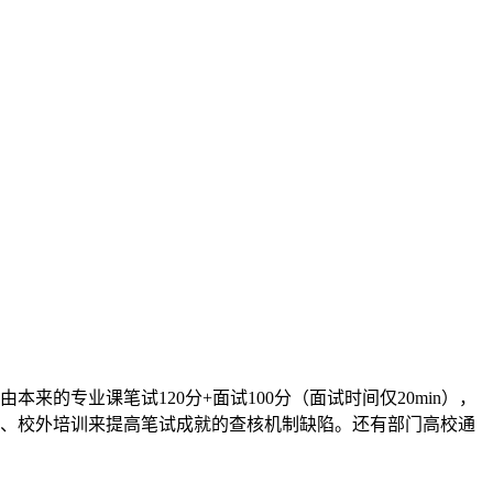
的专业课笔试120分+面试100分（面试时间仅20min），
忆、校外培训来提高笔试成就的查核机制缺陷。还有部门高校通