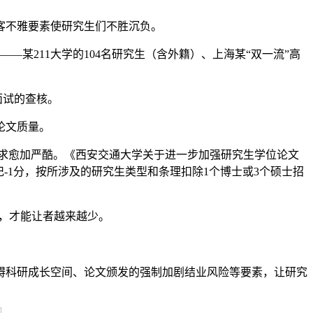
客不雅要素使研究生们不胜沉负。
某211大学的104名研究生（含外籍）、上海某“双一流”高
面试的查核。
论文质量。
主要求愈加严酷。《西安交通大学关于进一步加强研究生学位论文
-1分，按所涉及的研究生类型和条理扣除1个博士或3个硕士招
，才能让者越来越少。
碍科研成长空间、论文颁发的强制加剧结业风险等要素，让研究