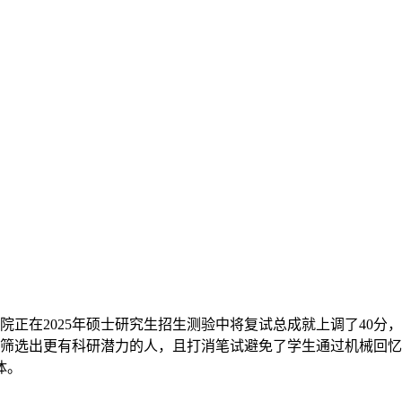
！
2025年硕士研究生招生测验中将复试总成就上调了40分，由本来
试筛选出更有科研潜力的人，且打消笔试避免了学生通过机械回
体。