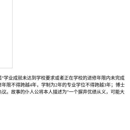
适“学业成就未达到学校要求或者正在学校的进修年限内未完成
年限不得跨越4年，学制为2年的专业学位不得跨越3年；博士
热议。故事的仆人公将本人描述为“一个摒弃优绩从义，可能大