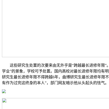
这些研究生处置的次要来由无外乎是“跨越最长进修年限”。
学业”的景象，学校可予处置。国内高校对最长进修年限均有明
研究生最长进修年限不得跨越6年，曲博研究生最长进修年限不
有作为过完这终身的本人”，部门网友暗示他从头起头的怯气。