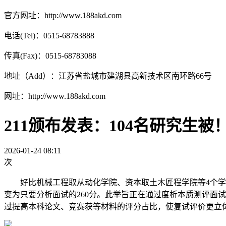
官方网址：http://www.188akd.com
电话(Tel)：0515-68783888
传真(Fax)：0515-68783088
地址（Add）：江苏省盐城市建湖县高新技术区南环路66号
网址：http://www.188akd.com
211颁布发表：104名研究生被
2026-01-24 08:11
次
好比机械工程取从动化学院、资本取土木匠程学院等4个学院正在
变为只要分析面试的260分。此举旨正在通过度析本质测评面
过提高本科论文、竞赛获等材料的评分占比，使复试评价更立