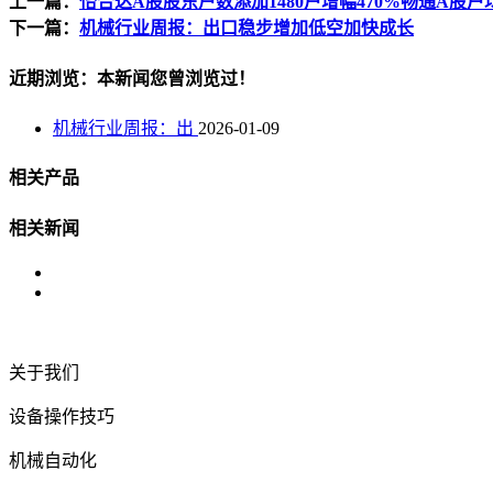
上一篇：
怡合达A股股东户数添加1480户增幅470%畅通A股户
下一篇：
机械行业周报：出口稳步增加低空加快成长
近期浏览：本新闻您曾浏览过！
机械行业周报：出
2026-01-09
相关产品
相关新闻
关于我们
设备操作技巧
机械自动化