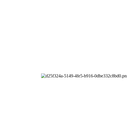
公司
All rights reserved.