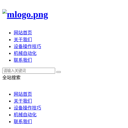
网站首页
关于我们
设备操作技巧
机械自动化
联系我们
全站搜索
网站首页
关于我们
设备操作技巧
机械自动化
联系我们