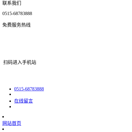
联系我们
0515-68783888
免费服务热线
扫码进入手机站
网站地图
|
|
XML
|
© 2022 Copyright
江苏j9·九游会俱乐部机械有限
0515-68783888
在线留言
网站首页