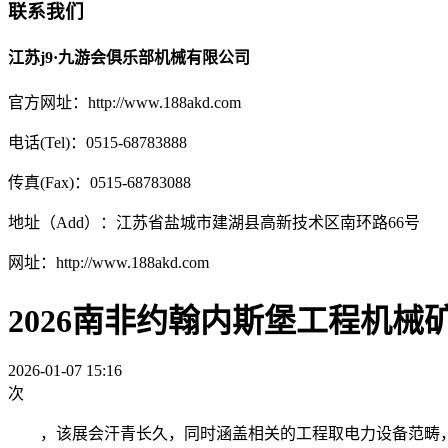
联系我们
江苏j9·九游会俱乐部机械有限公司
官方网址：http://www.188akd.com
电话(Tel)：0515-68783888
传真(Fax)：0515-68783088
地址（Add）：江苏省盐城市建湖县高新技术区南环路66号
网址：http://www.188akd.com
2026南非约翰内斯堡工程机械矿山
2026-01-07 15:16
次
，该展会汗青长久，同时涵盖相关的工程取电力设备范畴，