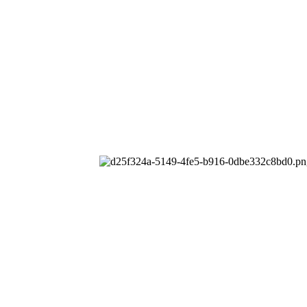
公司
All rights reserved.