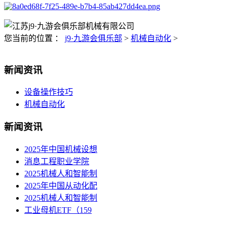
您当前的位置 ：
j9·九游会俱乐部
>
机械自动化
>
新闻资讯
设备操作技巧
机械自动化
新闻资讯
2025年中国机械设想
消息工程职业学院
2025机械人和智能制
2025年中国从动化配
2025机械人和智能制
工业母机ETF（159