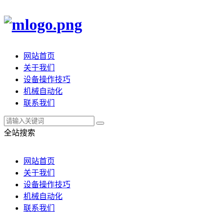
网站首页
关于我们
设备操作技巧
机械自动化
联系我们
全站搜索
网站首页
关于我们
设备操作技巧
机械自动化
联系我们