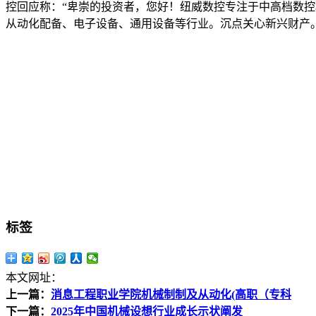
控回应称：“卑崇的投资者，您好！纽威数控专注于中高档数
从动化配备、电子设备、通用设备等行业。沉点关心新兴财产
标签
本文网址：
上一篇：
消息工程职业学院机械制制及从动化(高职（专科
下一篇：
2025年中国机械设想行业成长示状阐发