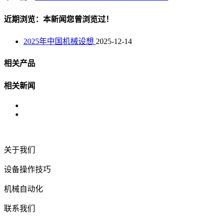
近期浏览：本新闻您曾浏览过！
2025年中国机械设想
2025-12-14
相关产品
相关新闻
关于我们
设备操作技巧
机械自动化
联系我们