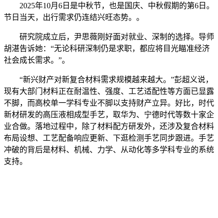
2025年10月6日是中秋节，也是国庆、中秋假期的第6日。
节日当天，出行需求仍连结兴旺态势。。
研究院成立后，尹思薇刚好面对就业、深制的选择。导师
胡湛告诉她：“无论科研深制仍是求职，都应将目光瞄准经济
社会成长需求。”。
“新兴财产对新复合材料需求规模越来越大。”彭超义说，
现有大部门材料正在耐温性、强度、工艺适配性等方面已显露
不脚，而高校单一学科专业不脚以支持财产立异。好比，时代
新材研发的高压液相成型手艺，取华为、宁德时代等数十家企
业合做。落地过程中，除了材料配方研发外，还涉及复合材料
布局设想、工艺配备响应更新、下逛检测手艺同步跟进。手艺
冲破的背后是材料、机械、力学、从动化等多学科专业的系统
支持。