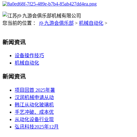
您当前的位置 ：
j9·九游会俱乐部
>
机械自动化
>
新闻资讯
设备操作技巧
机械自动化
新闻资讯
项目回首 2025年暑
汉润机械申请从动
韩江从动化玻璃机
手艺冲破、成本优
从动化设备行业现
弘讯科技2025年12月