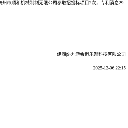
州市顺和机械制制无限公司参取招投标项目2次，专利消息29
建湖j9·九游会俱乐部科技有限公司
2025-12-06 22:15