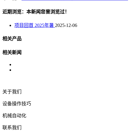
近期浏览：本新闻您曾浏览过！
项目回首 2025年暑
2025-12-06
相关产品
相关新闻
关于我们
设备操作技巧
机械自动化
联系我们