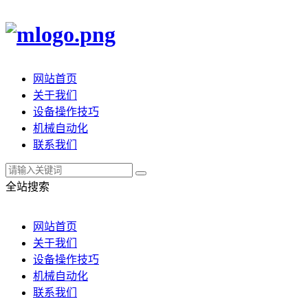
网站首页
关于我们
设备操作技巧
机械自动化
联系我们
全站搜索
网站首页
关于我们
设备操作技巧
机械自动化
联系我们