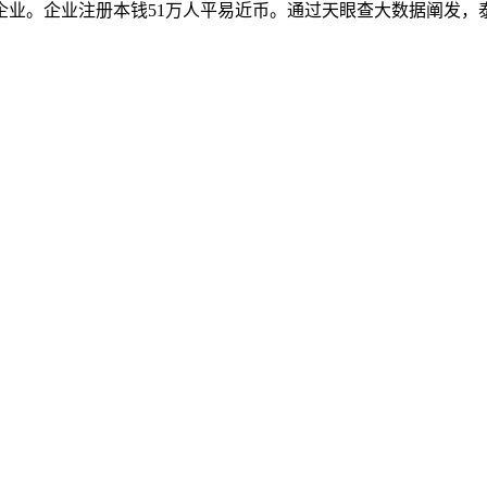
业。企业注册本钱51万人平易近币。通过天眼查大数据阐发，泰