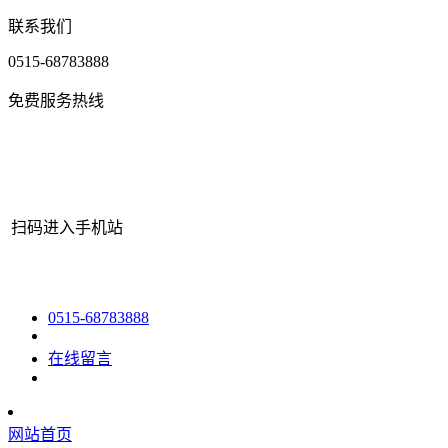
联系我们
0515-68783888
免费服务热线
扫码进入手机站
网站地图
|
|
XML
|
© 2022 Copyright
江苏j9·九游会俱乐部机械有限
0515-68783888
在线留言
网站首页