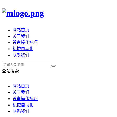
网站首页
关于我们
设备操作技巧
机械自动化
联系我们
全站搜索
网站首页
关于我们
设备操作技巧
机械自动化
联系我们