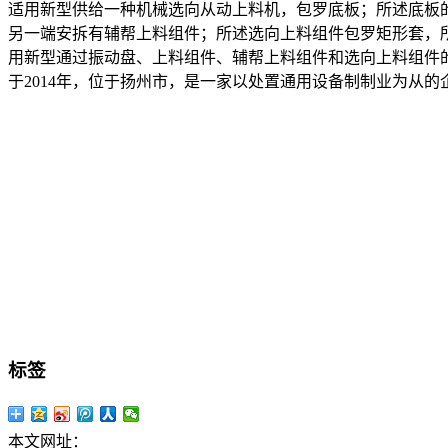
适用新型供给一种机械选向从动上料机，包罗底板；所述底板
另一端安拆有辅帮上料组件；所述选向上料组件包罗矩形套，
用新型通过振动盘、上料组件、辅帮上料组件和选向上料组件
于2014年，位于扬州市，是一家以处置通用设备制制业为从
标签
本文网址：