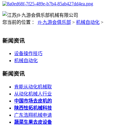
您当前的位置 ：
j9·九游会俱乐部
>
机械自动化
>
新闻资讯
设备操作技巧
机械自动化
新闻资讯
肯能从动化机械取
从动化机械人行业
中国市场去皮机的
陕西怯拓机械科技
广东浩翔机械申请
蔬菜生果去皮设备