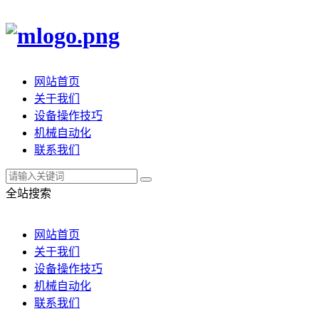
网站首页
关于我们
设备操作技巧
机械自动化
联系我们
全站搜索
网站首页
关于我们
设备操作技巧
机械自动化
联系我们