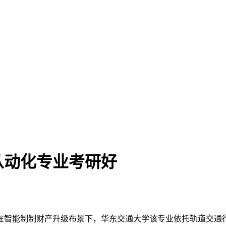
从动化专业考研好
智能制制财产升级布景下，华东交通大学该专业依托轨道交通行