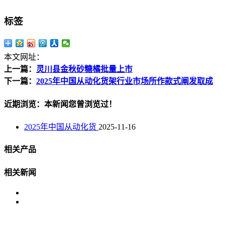
标签
本文网址：
上一篇：
灵川县金秋砂糖橘批量上市
下一篇：
2025年中国从动化货架行业市场所作款式阐发取成
近期浏览：本新闻您曾浏览过！
2025年中国从动化货
2025-11-16
相关产品
相关新闻