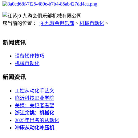
您当前的位置 ：
j9·九游会俱乐部
>
机械自动化
>
新闻资讯
设备操作技巧
机械自动化
新闻资讯
工控从动化手艺文
临沂科技职业学院
美媒：美记者看望
浙江余姚：机械化
2025年出名的从动化
冲床从动化冲压机