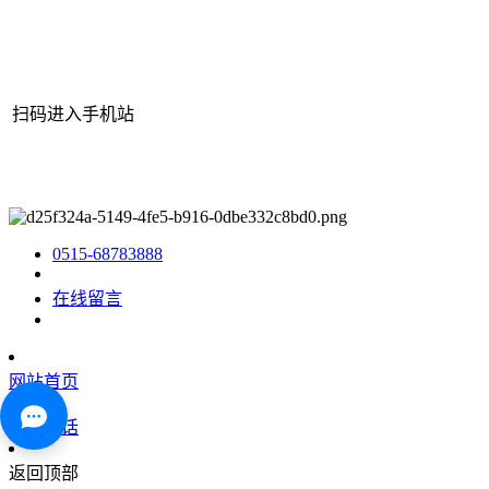
扫码进入手机站
网站地图
|
|
XML
|
© 2022 Copyright
江苏j9·九游会俱乐部机械有
限公司
All rights reserved.
0515-68783888
在线留言
网站首页
咨询电话
返回顶部