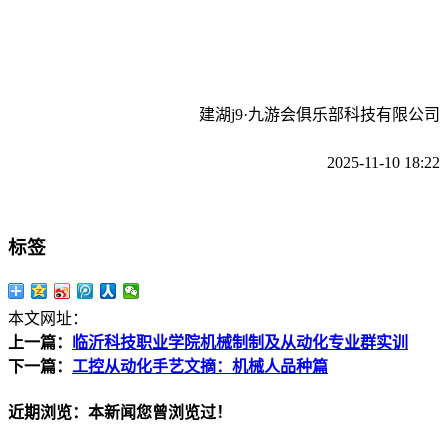
建湖j9·九游会俱乐部科技有限公司
2025-11-10 18:22
标签
本文网址：
上一篇：
临沂科技职业学院机械制制及从动化专业群实训
下一篇：
工控从动化手艺文摘：机械人品种篇
近期浏览：本新闻您曾浏览过！