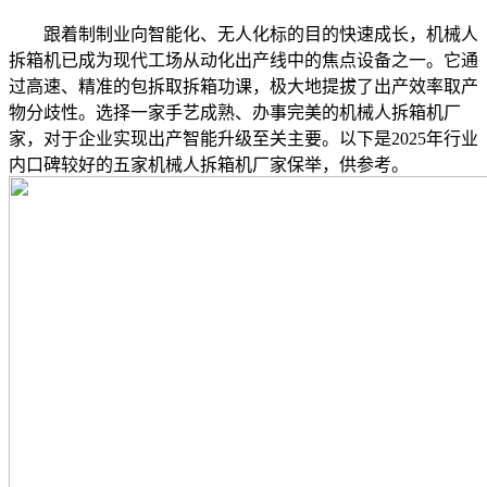
跟着制制业向智能化、无人化标的目的快速成长，机械人
拆箱机已成为现代工场从动化出产线中的焦点设备之一。它通
过高速、精准的包拆取拆箱功课，极大地提拔了出产效率取产
物分歧性。选择一家手艺成熟、办事完美的机械人拆箱机厂
家，对于企业实现出产智能升级至关主要。以下是2025年行业
内口碑较好的五家机械人拆箱机厂家保举，供参考。