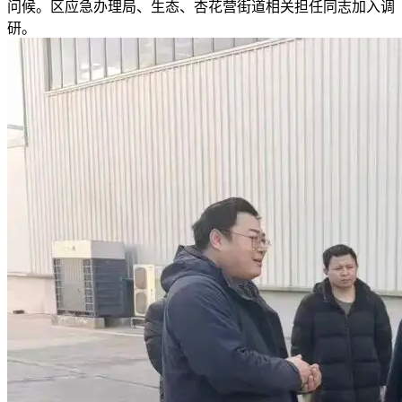
问候。区应急办理局、生态、杏花营街道相关担任同志加入调
研。