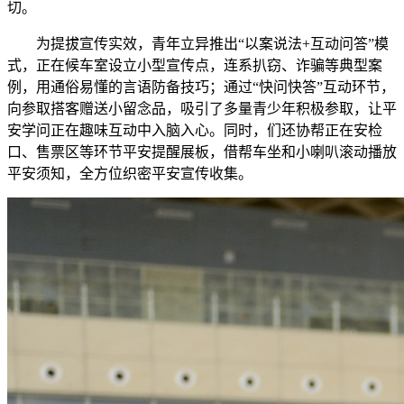
切。
为提拔宣传实效，青年立异推出“以案说法+互动问答”模
式，正在候车室设立小型宣传点，连系扒窃、诈骗等典型案
例，用通俗易懂的言语防备技巧；通过“快问快答”互动环节，
向参取搭客赠送小留念品，吸引了多量青少年积极参取，让平
安学问正在趣味互动中入脑入心。同时，们还协帮正在安检
口、售票区等环节平安提醒展板，借帮车坐和小喇叭滚动播放
平安须知，全方位织密平安宣传收集。