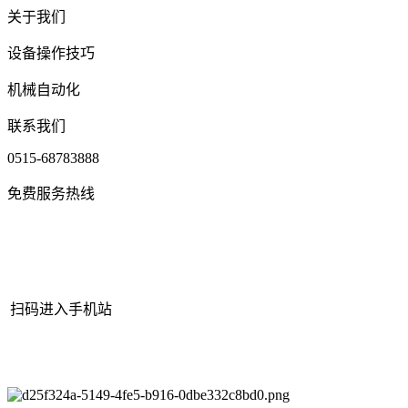
关于我们
设备操作技巧
机械自动化
联系我们
0515-68783888
免费服务热线
扫码进入手机站
网站地图
|
|
XML
|
© 2022 Copyright
江苏j9·九游会俱乐部机械有
限公司
All rights reserved.