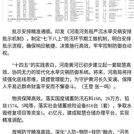
批示安排精准通顺。印发《河南河务局严沉水旱灾祸安排
批示机制》，制定“七下八上”防汛环节期工做机制，明白安排
批示流程，确保响应敏捷、决策施行高效，牢牢控制防御自动
权。
“十四五”的实践表白，河南黄河已初步建立起一套聪慧高
效、协同无力的现代化水旱灾祸防御系统。将来，河南局将持
续强化底线思维，提拔管理能力，为守护黄河长久安澜、保障
人平易近群命财富平安而不懈奋斗。（王登 张一鸣）。
物资保障高效。落实国度储蓄防汛石料168。26万方、铅
丝1574。5吨等，落实社会储蓄抢险设备816台（套），争取水
毁修复项目等资金1。45亿元，建成聪慧仓储办理平台，实现
精准调配。
放哨防守精准高效。深化“人防+物防+技防”融合，“河务