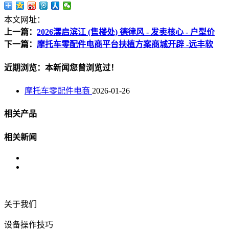
本文网址：
上一篇：
2026澐启滨江 (售楼处) 德律风 - 发卖核心 - 户型价
下一篇：
摩托车零配件电商平台扶植方案商城开辟 -远丰软
近期浏览：本新闻您曾浏览过！
摩托车零配件电商
2026-01-26
相关产品
相关新闻
关于我们
设备操作技巧