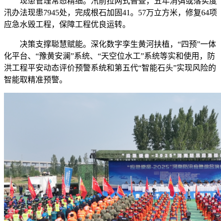
现患管理常态精细。汛前拉网式普查，五年消弭或落实度
汛办法现患7945处，完成根石加固41。57万立方米，修复64项
应急水毁工程，保障工程优良运转。
决策支撑聪慧赋能。深化数字孪生黄河扶植，“四预”一体
化平台、“豫黄安澜”系统、“天空位水工”系统等实和使用，防
洪工程平安动态评价预警系统和第五代“智能石头”实现风险的
智能取精准预警。