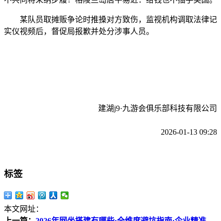
某队员取摊贩争论时推搡对方致伤，监视机构调取法律记
实仪视频后，督促局报歉并处分涉事人员。
建湖j9·九游会俱乐部科技有限公司
2026-01-13 09:28
标签
本文网址：
上一篇：
2026年网坐搭建有哪些·全维度避坑指南·企业精准