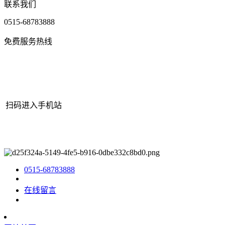
联系我们
0515-68783888
免费服务热线
扫码进入手机站
网站地图
|
|
XML
|
© 2022 Copyright
江苏j9·九游会俱乐部机械有
限公司
All rights reserved.
0515-68783888
在线留言