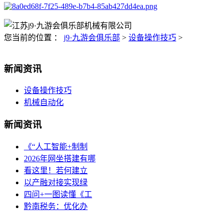
您当前的位置 ：
j9·九游会俱乐部
>
设备操作技巧
>
新闻资讯
设备操作技巧
机械自动化
新闻资讯
《“人工智能+制制
2026年网坐搭建有哪
看这里！若何建立
以产融对接实现绿
四问+一图读懂《工
黔南税务：优化办