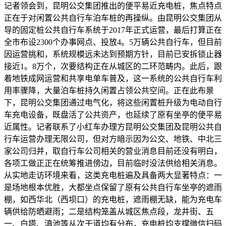
记者领会到，昆明公交集团推出的便平易近充电桩，焦点特点
正在于对闲置公共自行车泊车桩的再操纵。由昆明公交集团从
导的固定桩公共自行车系统于2017年正式运营，最后打算正在
全市布设2300个办事网点、投放4。5万辆公共自行车，但目前
因运营挑和，系统规模远未达到预期方针，目前已安拆锁止器
接近1。8万个，次要结构正在从城区的二环范畴内。此后，跟
着地铁成网运营和共享电单车普及，这一系统的公共自行车利
用率骤降，大量泊车桩持久闲置占领公共空间。正在此布景
下，昆明公交集团通过电气化，将这些闲置桩升级为电动自行
车充电设备，既盘活了公共资产，也延续了原有坐亭的便平易
近属性。记者联系了小红车办理方昆明公交集团及昆明公共自
行车运营办理无限公司，但对方暗示因为公交、地铁、中北三
家公司归并，取自行车公司相关的营业消息目前还没有明白，
各项工做正正在统筹推进傍边，目前临时没法供给相关消息。
从实地走访环境来看，这类充电桩遍及具备两大显著特点：一
是场地根本优胜，大都坐点保留了原有公共自行车坐亭的遮雨
棚，如西华北（西坝口）的充电桩，遮雨棚无缺，能为充电车
辆供给防晒避雨；二是结构笼盖从城区焦点段，龙井街、五
一、白塔、滇池等从次干道均有分布，充电桩均支撑微信扫码