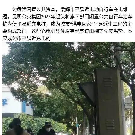
为盘活闲置公共资本，缓解市平易近电动自行车充电难
题，昆明公交集团2025年起头将旗下部门闲置公共自行车泊车
桩为便平易近充电桩，成为城市“满电回家”平易近生工程的主
要构成部门。这些充电桩凭仗原有坐亭遮雨棚等先天劣势，本
应成为市平易近充电的