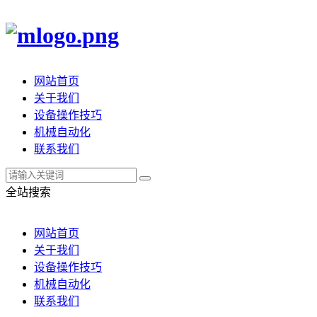
网站首页
关于我们
设备操作技巧
机械自动化
联系我们
全站搜索
网站首页
关于我们
设备操作技巧
机械自动化
联系我们