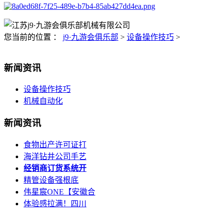
您当前的位置 ：
j9·九游会俱乐部
>
设备操作技巧
>
新闻资讯
设备操作技巧
机械自动化
新闻资讯
食物出产许可证打
海洋钻井公司手艺
经销商订货系统开
精管设备强根底
伟星宸ONE【安徽合
体验感拉满！四川