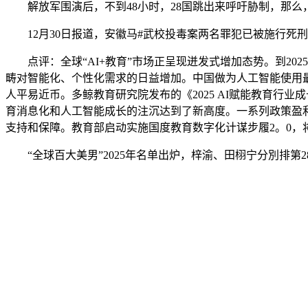
解放军围演后，不到48小时，28国跳出来呼吁胁制，那么
12月30日报道，安徽马#武校投毒案两名罪犯已被施行死刑
点评：全球“AI+教育”市场正呈现迸发式增加态势。到202
畴对智能化、个性化需求的日益增加。中国做为人工智能使用最活
人平易近币。多鲸教育研究院发布的《2025 AI赋能教育行业成
育消息化和人工智能成长的注沉达到了新高度。一系列政策盈利
支持和保障。教育部启动实施国度教育数字化计谋步履2。0
“全球百大美男”2025年名单出炉，梓渝、田栩宁分別排第28、