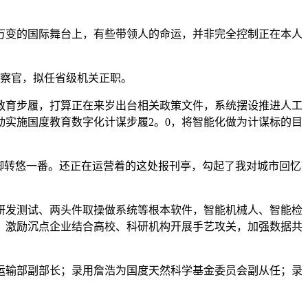
变的国际舞台上，有些带领人的命运，并非完全控制正在本人
监察官，拟任省级机关正职。
教育步履，打算正在来岁出台相关政策文件，系统摆设推进人工
实施国度教育数字化计谋步履2。0，将智能化做为计谋标的目
脚转悠一番。还正在运营着的这处报刊亭，勾起了我对城市回忆
发测试、两头件取操做系统等根本软件，智能机械人、智能检
。激励沉点企业结合高校、科研机构开展手艺攻关，加强数据共
输部副部长；录用詹浩为国度天然科学基金委员会副从任；录