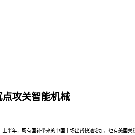
沉点攻关智能机械
。上半年，既有国补带来的中国市场出货快速增加，也有美国关税