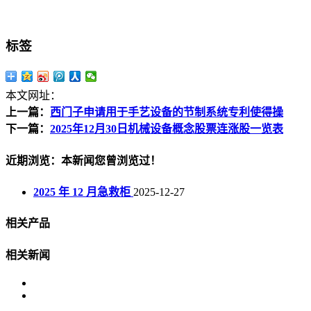
标签
本文网址：
上一篇：
西门子申请用于手艺设备的节制系统专利使得操
下一篇：
2025年12月30日机械设备概念股票连涨股一览表
近期浏览：本新闻您曾浏览过！
2025 年 12 月急救柜
2025-12-27
相关产品
相关新闻