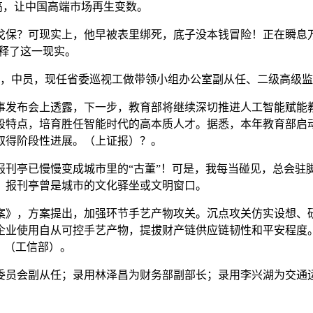
新高，让中国高端市场再生变数。
保？可现实上，他早被表里绑死，底子没本钱冒险！正在瞬息万
释了这一现实。
士，中员，现任省委巡视工做带领小组办公室副从任、二级高级
发布会上透露，下一步，教育部将继续深切推进人工智能赋能
段特点，培育胜任智能时代的高本质人才。据悉，本年教育部启动
取得阶段性进展。（上证报）？。
亭已慢慢变成城市里的“古董”！可是，我每当碰见，总会驻
，报刊亭曾是城市的文化驿坐或文明窗口。
》，方案提出，加强环节手艺产物攻关。沉点攻关仿实设想、研
企业使用自从可控手艺产物，提拔财产链供应链韧性和平安程度
。（工信部）。
员会副从任；录用林泽昌为财务部副部长；录用李兴湖为交通运