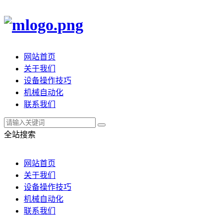
网站首页
关于我们
设备操作技巧
机械自动化
联系我们
全站搜索
网站首页
关于我们
设备操作技巧
机械自动化
联系我们