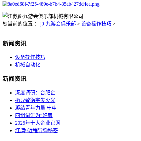
您当前的位置 ：
j9·九游会俱乐部
>
设备操作技巧
>
新闻资讯
设备操作技巧
机械自动化
新闻资讯
深度调研：合肥企
扔导致衡宇失火义
凝结青年力量 守牢
四组词汇为“好房
2025年十大企业官网
红旗9近程导弹秘密