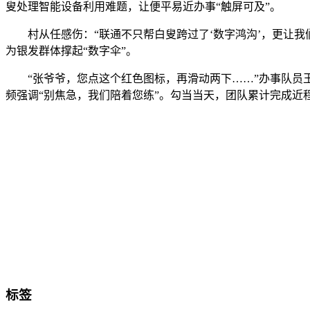
叟处理智能设备利用难题，让便平易近办事“触屏可及”。
村从任感伤：“联通不只帮白叟跨过了‘数字鸿沟’，更让我们
为银发群体撑起“数字伞”。
“张爷爷，您点这个红色图标，再滑动两下……”办事队员王
频强调“别焦急，我们陪着您练”。勾当当天，团队累计完成近程
标签