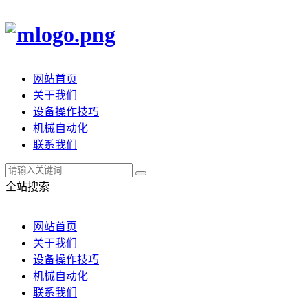
网站首页
关于我们
设备操作技巧
机械自动化
联系我们
全站搜索
网站首页
关于我们
设备操作技巧
机械自动化
联系我们