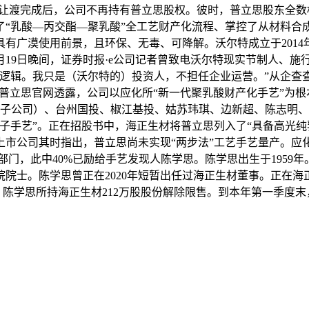
素。让渡完成后，公司不再持有普立思股权。彼时，普立思股东全数权
通了“乳酸—丙交酯—聚乳酸”全工艺财产化流程、掌控了从材料
有广漠使用前景，且环保、无毒、可降解。沃尔特成立于2014年
月19日晚间，证券时报·e公司记者曾致电沃尔特现实节制人、施
的逻辑。我只是（沃尔特的）投资人，不担任企业运营。”从企查
。普立思官网透露，公司以应化所“新一代聚乳酸财产化手艺”为
全资子公司）、台州国投、椒江基投、姑苏玮琪、边新超、陈志明
子手艺”。正在招股书中，海正生材将普立思列入了“具备高光纯
市公司其时指出，普立思尚未实现“两步法”工艺手艺量产。应化所
部门，此中40%已励给手艺发现人陈学思。陈学思出生于1959
院士。陈学思曾正在2020年短暂出任过海正生材董事。正在海正
3年8月，陈学思所持海正生材212万股股份解除限售。到本年第一季