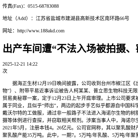
传真(Fax)：0515-68783088
地址（Add）：江苏省盐城市建湖县高新技术区南环路66号
网址：http://www.188akd.com
出产车间遭“不法入场被拍摄、
2025-12-21 14:22
次
据海正生材12月19日晚间披露，公司收到台州市椒江区《
物”）、附带平易近事诉讼被告人柯某某、普立思生物科技无限
贸易奥秘罪一案，定于12月23日上午开庭审理。上市公司要求
属于同业，且似乎“师出”，两边的起步手艺似乎都源自中国科
戴沃尔特的工做服，通过非一般路子不法进入海诺尔生物的树
摄等体例进行查探，并窃取相关帮剂。涉案当事人中，海诺尔
2021年5月，注册本钱4。26亿元。公司官网称，其以聚乳酸
聚乳酸产能35万吨。此中，一期7。5万吨/年乳酸、5万吨/年聚