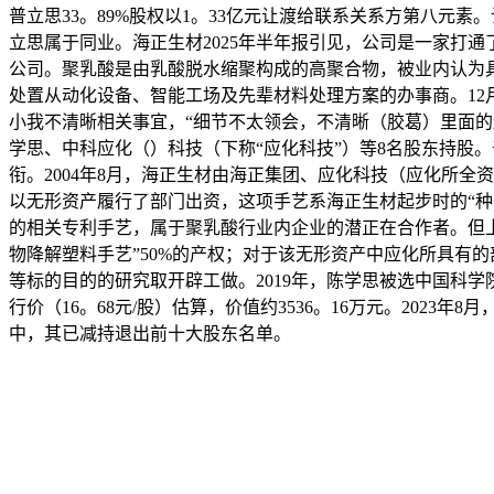
普立思33。89%股权以1。33亿元让渡给联系关系方第八元
立思属于同业。海正生材2025年半年报引见，公司是一家打
公司。聚乳酸是由乳酸脱水缩聚构成的高聚合物，被业内认为具
处置从动化设备、智能工场及先辈材料处理方案的办事商。12
小我不清晰相关事宜，“细节不太领会，不清晰（胶葛）里面
学思、中科应化（）科技（下称“应化科技”）等8名股东持股
衔。2004年8月，海正生材由海正集团、应化科技（应化所
以无形资产履行了部门出资，这项手艺系海正生材起步时的“种
的相关专利手艺，属于聚乳酸行业内企业的潜正在合作者。但上
物降解塑料手艺”50%的产权；对于该无形资产中应化所具有的
等标的目的的研究取开辟工做。2019年，陈学思被选中国科学院
行价（16。68元/股）估算，价值约3536。16万元。202
中，其已减持退出前十大股东名单。