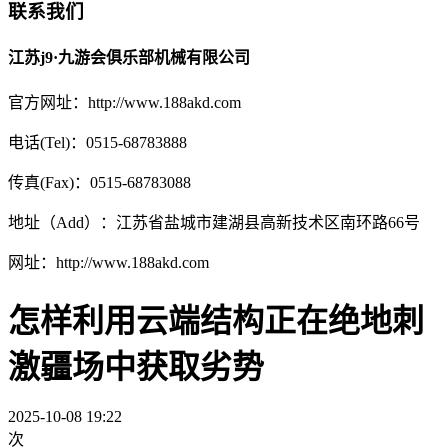
联系我们
江苏j9·九游会俱乐部机械有限公司
官方网址：http://www.188akd.com
电话(Tel)：0515-68783888
传真(Fax)：0515-68783088
地址（Add）：江苏省盐城市建湖县高新技术区南环路66号
网址：http://www.188akd.com
怎样利用云端结构正在绝地刺
激疆场中获取劣势
2025-10-08 19:22
次