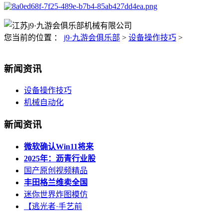
您当前的位置 ：
j9·九游会俱乐部
>
设备操作技巧
>
新闻资讯
设备操作技巧
机械自动化
新闻资讯
微软确认Win11将来
2025年：沥青行业股
国产原创视频精品
丰田格兰维卖全国
迷你世界炸图模仿
【逃光者·手艺前