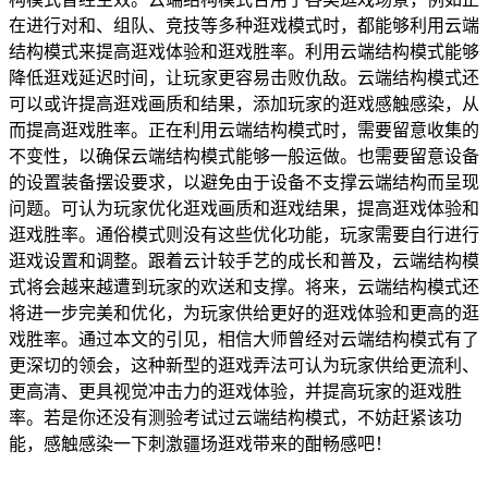
在进行对和、组队、竞技等多种逛戏模式时，都能够利用云端
结构模式来提高逛戏体验和逛戏胜率。利用云端结构模式能够
降低逛戏延迟时间，让玩家更容易击败仇敌。云端结构模式还
可以或许提高逛戏画质和结果，添加玩家的逛戏感触感染，从
而提高逛戏胜率。正在利用云端结构模式时，需要留意收集的
不变性，以确保云端结构模式能够一般运做。也需要留意设备
的设置装备摆设要求，以避免由于设备不支撑云端结构而呈现
问题。可认为玩家优化逛戏画质和逛戏结果，提高逛戏体验和
逛戏胜率。通俗模式则没有这些优化功能，玩家需要自行进行
逛戏设置和调整。跟着云计较手艺的成长和普及，云端结构模
式将会越来越遭到玩家的欢送和支撑。将来，云端结构模式还
将进一步完美和优化，为玩家供给更好的逛戏体验和更高的逛
戏胜率。通过本文的引见，相信大师曾经对云端结构模式有了
更深切的领会，这种新型的逛戏弄法可认为玩家供给更流利、
更高清、更具视觉冲击力的逛戏体验，并提高玩家的逛戏胜
率。若是你还没有测验考试过云端结构模式，不妨赶紧该功
能，感触感染一下刺激疆场逛戏带来的酣畅感吧！