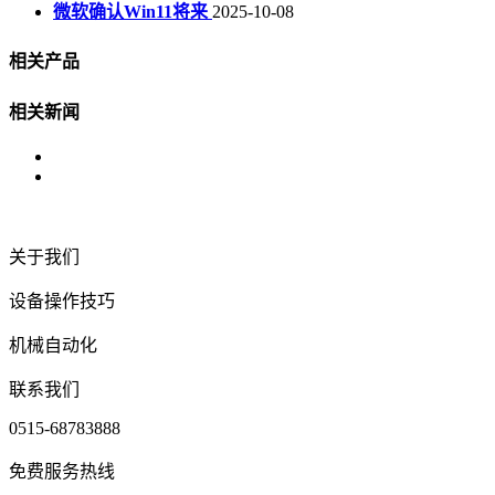
微软确认Win11将来
2025-10-08
相关产品
相关新闻
关于我们
设备操作技巧
机械自动化
联系我们
0515-68783888
免费服务热线